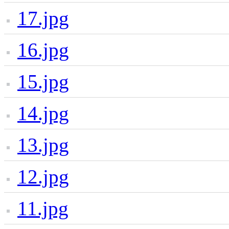
17.jpg
16.jpg
15.jpg
14.jpg
13.jpg
12.jpg
11.jpg