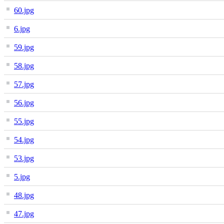
60.jpg
6.jpg
59.jpg
58.jpg
57.jpg
56.jpg
55.jpg
54.jpg
53.jpg
5.jpg
48.jpg
47.jpg