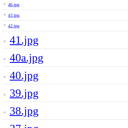
46.jpg
43.jpg
42.jpg
41.jpg
40a.jpg
40.jpg
39.jpg
38.jpg